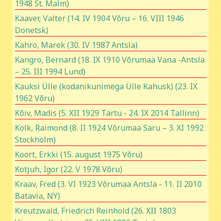
1948 St. Malm)
Kaaver, Valter (14. IV 1904 Võru – 16. VIII 1946
Donetsk)
Kahro, Marek (30. IV 1987 Antsla)
Kangro, Bernard (18. IX 1910 Võrumaa Vana -Antsla
– 25. III 1994 Lund)
Kauksi Ülle (kodanikunimega Ülle Kahusk) (23. IX
1962 Võru)
Kõiv, Madis (5. XII 1929 Tartu - 24. IX 2014 Tallinn)
Kolk, Raimond (8. II 1924 Võrumaa Saru – 3. XI 1992
Stockholm)
Koort, Erkki (15. august 1975 Võru)
Kotjuh, Igor (22. V 1978 Võru)
Kraav, Fred (3. VI 1923 Võrumaa Antsla - 11. II 2010
Batavia, NY)
Kreutzwald, Friedrich Reinhold (26. XII 1803