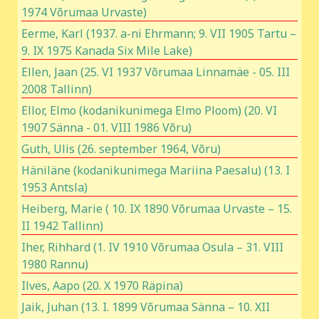
1974 Võrumaa Urvaste)
Eerme, Karl (1937. a-ni Ehrmann; 9. VII 1905 Tartu –
9. IX 1975 Kanada Six Mile Lake)
Ellen, Jaan (25. VI 1937 Võrumaa Linnamäe - 05. III
2008 Tallinn)
Ellor, Elmo (kodanikunimega Elmo Ploom) (20. VI
1907 Sänna - 01. VIII 1986 Võru)
Guth, Ulis (26. september 1964, Võru)
Häniläne (kodanikunimega Mariina Paesalu) (13. I
1953 Antsla)
Heiberg, Marie ( 10. IX 1890 Võrumaa Urvaste – 15.
II 1942 Tallinn)
Iher, Rihhard (1. IV 1910 Võrumaa Osula – 31. VIII
1980 Rannu)
Ilves, Aapo (20. X 1970 Räpina)
Jaik, Juhan (13. I. 1899 Võrumaa Sänna – 10. XII