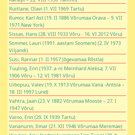
Ruitlane, Olavi (1. VII 1969 Tartu)
Rumor, Karl Ast (19. II 1886 Võrumaa Orava – 9. VII
1971 New York)
Sissas, Hans (28. VIII 1933 Võru - 16. VI 2012 Võru)
Sommer, Lauri (1991. aastani Soomere) (2. IV 1973
Viljandi)
Susi, Rannar (1. II 1957 Jõgevamaa Rõstla)
Tuuling, Enn (1937. a-ni Meinhard Aleksa; 7. VII
1906 Võru – 12. VI 1981 Võru)
Uibopuu, Valev (19. X 1913 Võrumaa Vana -Antsla –
18. III 1997 Lund)
Vahtra, Jaan (23. V 1882 Võrumaa Mooste – 27. I
1947 Võru)
Vaino, Enn (29. IX 1939 Tartu)
Vananurm, Ilmar (21. XII 1946 Võrumaa Meremäe)