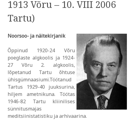
1913 Võru – 10. VIII 2006
Tartu)
Noorsoo- ja näitekirjanik
Õppinud 1920-24 Võru
poeglaste algkoolis ja 1924-
27 Võru 2. algkoolis,
lõpetanud Tartu õhtuse
ühisgümnaasiumi.Töötanud
Tartus 1929-40 juuksurina,
hiljem ametnikuna. Töötas
1946-82 Tartu kliinilises
sünnitusmajas
meditsiinistatistiku ja arhivaarina.