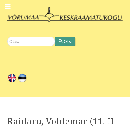
Otsi
Otsi
Raidaru, Voldemar (11. II